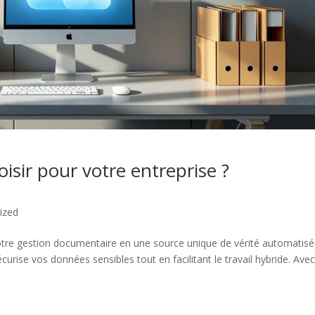
oisir pour votre entreprise ?
ized
 votre gestion documentaire en une source unique de vérité automatis
 sécurise vos données sensibles tout en facilitant le travail hybride. Ave