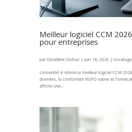
Meilleur logiciel CCM 2026
pour entreprises
par
Géraldine Dufour
|
Juin 18, 2026
|
Uncatego
L’essentiel à retenirLe meilleur logiciel CCM 20
données, la conformité RGPD native et l’omnica
affiche une...