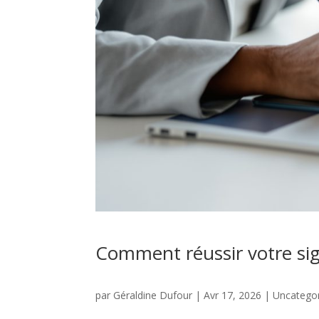
Comment réussir votre si
par
Géraldine Dufour
|
Avr 17, 2026
|
Uncatego