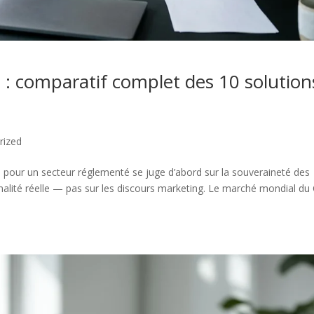
 : comparatif complet des 10 solution
rized
26 pour un secteur réglementé se juge d’abord sur la souveraineté des
nalité réelle — pas sur les discours marketing. Le marché mondial d