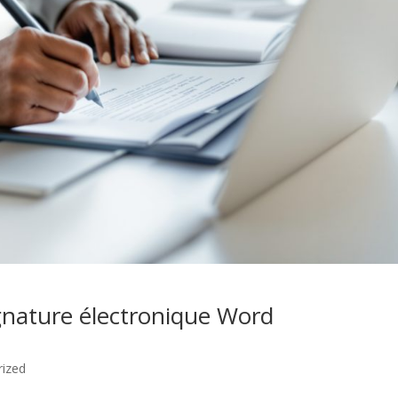
gnature électronique Word
rized