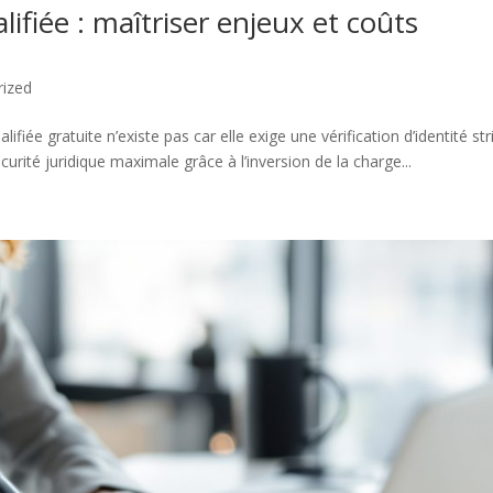
ifiée : maîtriser enjeux et coûts
rized
alifiée gratuite n’existe pas car elle exige une vérification d’identité str
curité juridique maximale grâce à l’inversion de la charge...