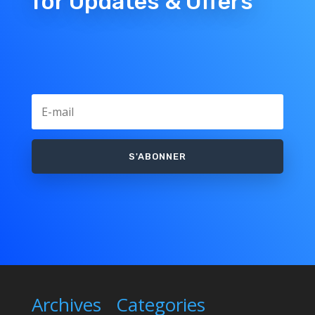
for Updates & Offers
S'ABONNER
Archives
Categories