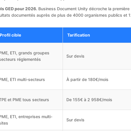
iels GED pour 2026.
Business Document Unity décroche la première p
ultats documentés auprès de plus de 4000 organismes publics et 1
Profil cible
Tarification
PME, ETI, grands groupes
Sur devis
secteurs réglementés
PME, ETI multi-secteurs
À partir de 180€/mois
TPE et PME tous secteurs
De 155€ à 2 958€/mois
PME, ETI, entreprises multi-
Sur devis
sites