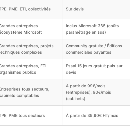
TPE, PME, ETI, collectivités
Sur devis
Grandes entreprises
Inclus Microsoft 365 (coûts
écosystème Microsoft
paramétrage en sus)
Grandes entreprises, projets
Community gratuite / Éditions
techniques complexes
commerciales payantes
Grandes entreprises, ETI,
Essai 15 jours gratuit puis sur
organismes publics
devis
À partir de 99€/mois
Entreprises tous secteurs,
(entreprises), 90€/mois
cabinets comptables
(cabinets)
TPE, PME tous secteurs
À partir de 39,90€ HT/mois