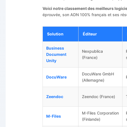
Voici notre classement des meilleurs logic
éprouvée, son ADN 100% français et ses rés
Solution
Éditeur
Business
Nexpublica
Document
(France)
Unity
DocuWare GmbH
DocuWare
(Allemagne)
Zeendoc
Zeendoc (France)
M-Files Corporation
M-Files
(Finlande)