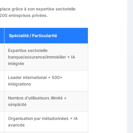
lace grâce à son expertise sectorielle
200 entreprises privées.
Spécialité / Particularité
Expertise sectorielle
banque/assurance/immobilier + IA
intégrée
Leader international + 500+
intégrations
Nombre d'utilisateurs illimité +
simplicité
Organisation par métadonnées + IA
avancée