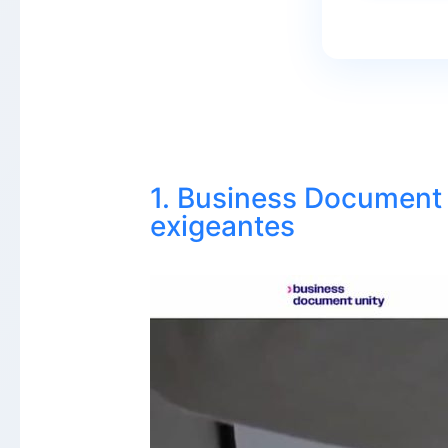
1. Business Document U
exigeantes