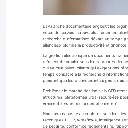
L’avalanche documentaire engloutit les organi
notes de service introuvables, courriers cli
recherche d’informations dévore un temps pré
silencieux plombe la productivité et grignote l
La gestion électronique de documents n’a rie
refusent de crouler sous leurs propres donné
qui se multiplient, clients qui exigent des 
temps consacré à la recherche d’informations
pendant que leurs concurrents signent des c
Problème : le marché des logiciels GED resse
structures, plateformes ultra-sécurisées po
vraiment à votre réalité opérationnelle ?
Nous avons passé au crible les solutions les 
techniques (OCR, workflows, intelligence artif
de sécurité, conformité réglementaire, rapport