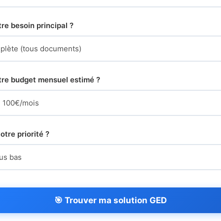
re besoin principal ?
tre budget mensuel estimé ?
otre priorité ?
🎯 Trouver ma solution GED