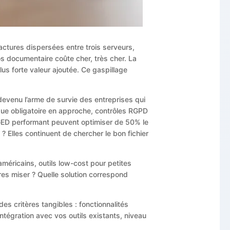
actures dispersées entre trois serveurs,
s documentaire coûte cher, très cher. La
us forte valeur ajoutée. Ce gaspillage
devenu l’arme de survie des entreprises qui
que obligatoire en approche, contrôles RGPD
e GED performant peuvent optimiser de 50% le
 Elles continuent de chercher le bon fichier
méricains, outils low-cost pour petites
es miser ? Quelle solution correspond
s critères tangibles : fonctionnalités
intégration avec vos outils existants, niveau