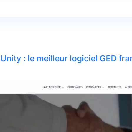
nity : le meilleur logiciel GED fr