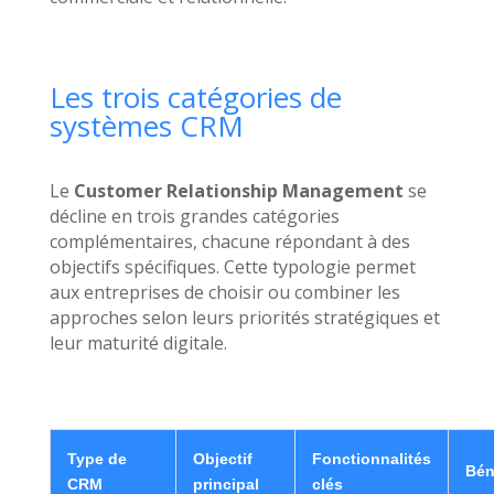
Les trois catégories de
systèmes CRM
Le
Customer Relationship Management
se
décline en trois grandes catégories
complémentaires, chacune répondant à des
objectifs spécifiques. Cette typologie permet
aux entreprises de choisir ou combiner les
approches selon leurs priorités stratégiques et
leur maturité digitale.
Type de
Objectif
Fonctionnalités
Bén
CRM
principal
clés