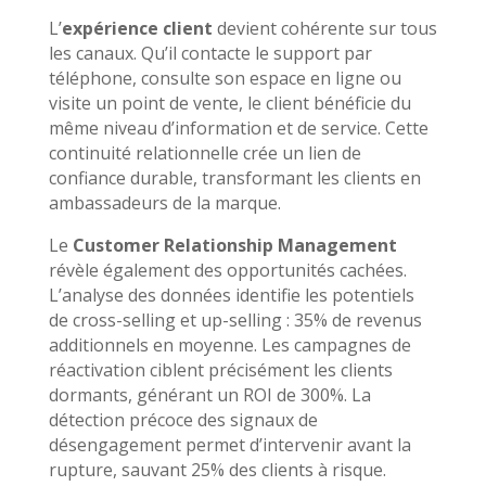
L’
expérience client
devient cohérente sur tous
les canaux. Qu’il contacte le support par
téléphone, consulte son espace en ligne ou
visite un point de vente, le client bénéficie du
même niveau d’information et de service. Cette
continuité relationnelle crée un lien de
confiance durable, transformant les clients en
ambassadeurs de la marque.
Le
Customer Relationship Management
révèle également des opportunités cachées.
L’analyse des données identifie les potentiels
de cross-selling et up-selling : 35% de revenus
additionnels en moyenne. Les campagnes de
réactivation ciblent précisément les clients
dormants, générant un ROI de 300%. La
détection précoce des signaux de
désengagement permet d’intervenir avant la
rupture, sauvant 25% des clients à risque.