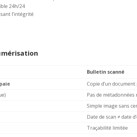
ible 24h/24
ant l’intégrité
umérisation
Bulletin scanné
 paie
Copie d’un document 
ue)
Pas de métadonnées 
Simple image sans cer
Date de scan ≠ date d
Traçabilité limitée