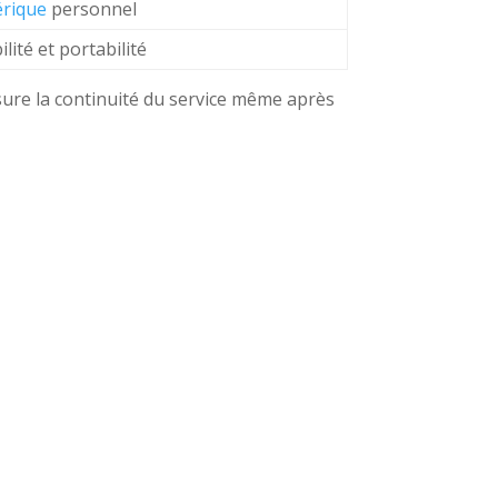
érique
personnel
lité et portabilité
assure la continuité du service même après