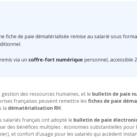
ne fiche de paie dématérialisée remise au salarié sous forma
ditionnel.
t remis via un
coffre-fort numérique
personnel, accessible 2
a gestion des ressources humaines, et le
bulletin de paie 
eprises françaises peuvent remettre les
fiches de paie déma
s la
dématérialisation RH
.
s salariés français ont adopté le
bulletin de paie électron
 par des bénéfices multiples : économies substantielles pour 
pier), et confort d’usage pour les salariés qui accèdent inst