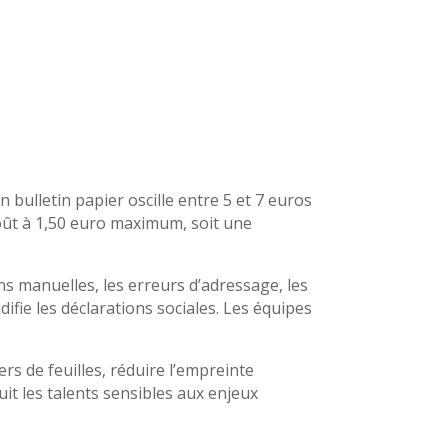
 bulletin papier oscille entre 5 et 7 euros
ût à 1,50 euro maximum, soit une
ns manuelles, les erreurs d’adressage, les
difie les déclarations sociales. Les équipes
rs de feuilles, réduire l’empreinte
uit les talents sensibles aux enjeux