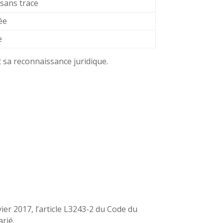
 sans trace
ée
e
 sa reconnaissance juridique.
vier 2017, l’article L3243-2 du Code du
rié.