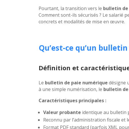
Pourtant, la transition vers le
bulletin d
Comment sont-ils sécurisés ? Le salarié peu
concrets et modalités de mise en œuvre.
Qu’est-ce qu’un bulleti
Définition et caractéristiqu
Le
bulletin de paie numérique
désigne u
à une simple numérisation, le
bulletin d
Caractéristiques principales :
Valeur probante
identique au bulletin 
Reconnu par l’administration fiscale et
Format PDF standard (parfois XML pour