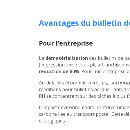
Avantages du bulletin 
Pour l’entreprise
La
dématérialisation
des bulletins de pa
(impression, mise sous pli, affranchissem
réduction de 80%
. Pour une entreprise d
Au-delà des économies directes, l’
automat
rééditions pour bulletins perdus. L’intégr
RH se concentrent sur des tâches à plus f
L’impact environnemental renforce l’image
carbone liée au transport postal. Cette dé
écologiques.