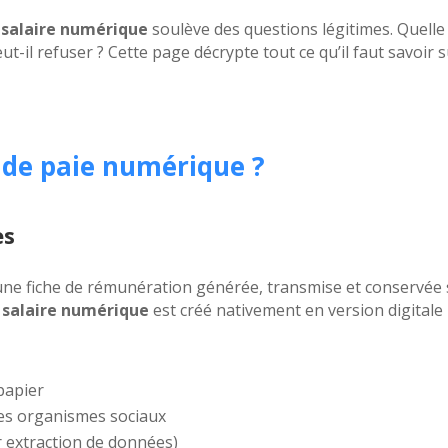
e salaire numérique
soulève des questions légitimes. Quelle 
t-il refuser ? Cette page décrypte tout ce qu’il faut savoir 
n de paie numérique ?
es
ne fiche de rémunération générée, transmise et conservée 
e salaire numérique
est créé nativement en version digitale
papier
 les organismes sociaux
 extraction de données)