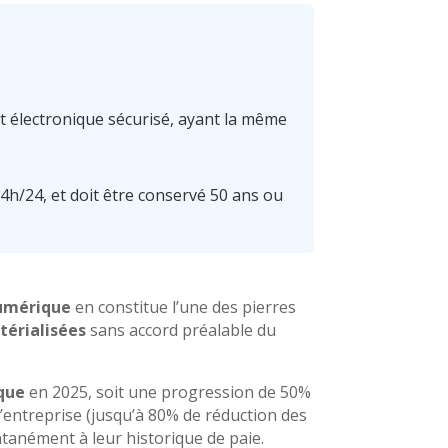
t électronique sécurisé, ayant la même
4h/24, et doit être conservé 50 ans ou
numérique
en constitue l’une des pierres
térialisées
sans accord préalable du
ique
en 2025, soit une progression de 50%
l’entreprise (jusqu’à 80% de réduction des
antanément à leur historique de paie.