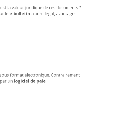
est la valeur juridique de ces documents ?
sur le
e-bulletin
: cadre légal, avantages
sous format électronique. Contrairement
 par un
logiciel de paie
.