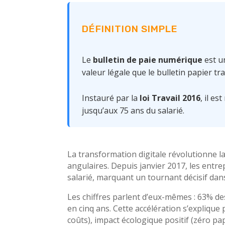
DÉFINITION SIMPLE
Le
bulletin de paie numérique
est u
valeur légale que le bulletin papier tra
Instauré par la
loi Travail 2016
, il es
jusqu’aux 75 ans du salarié.
La transformation digitale révolutionne l
angulaires. Depuis janvier 2017, les entr
salarié, marquant un tournant décisif dan
Les chiffres parlent d’eux-mêmes : 63% de
en cinq ans. Cette accélération s’explique
coûts), impact écologique positif (zéro pa