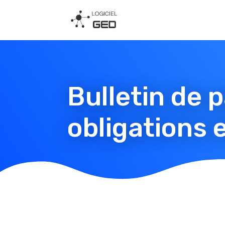
Bulletin de p
obligations 