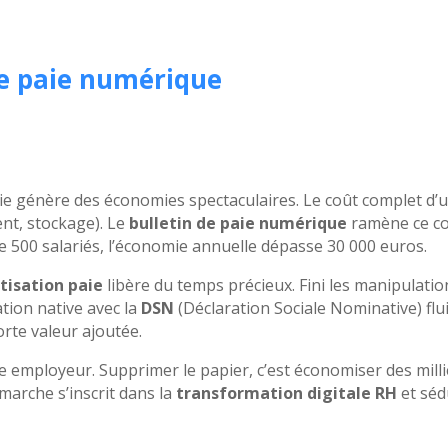
de paie numérique
ie génère des économies spectaculaires. Le coût complet d’un
ent, stockage). Le
bulletin de paie numérique
ramène ce co
e 500 salariés, l’économie annuelle dépasse 30 000 euros.
isation paie
libère du temps précieux. Fini les manipulatio
ation native avec la
DSN
(Déclaration Sociale Nominative) flui
orte valeur ajoutée.
 employeur. Supprimer le papier, c’est économiser des millie
marche s’inscrit dans la
transformation digitale RH
et séd