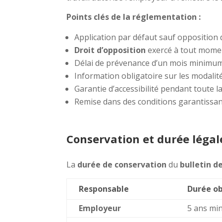
Points clés de la réglementation :
Application par défaut sauf opposition 
Droit d’opposition
exercé à tout mome
Délai de prévenance d’un mois minimum
Information obligatoire sur les modalit
Garantie d’accessibilité pendant toute 
Remise dans des conditions garantissant 
Conservation et durée légal
La
durée de conservation
du
bulletin d
Responsable
Durée ob
Employeur
5 ans m