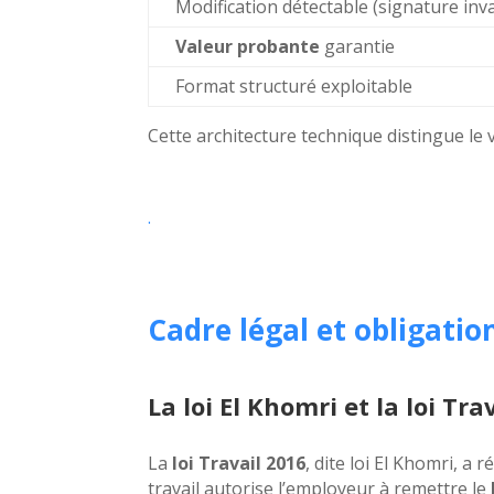
Modification détectable (signature inva
Valeur probante
garantie
Format structuré exploitable
Cette architecture technique distingue le 
.
Cadre légal et obligatio
La loi El Khomri et la loi Tra
La
loi Travail 2016
, dite loi El Khomri, a 
travail autorise l’employeur à remettre le